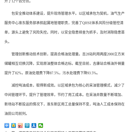
升了12个百分点。
包安全推动体系建设，提升现场管理水平。以区域承包为契机，油气生产
服务中心准东服务部承担起属地管理职责，完善了QHSE体系风险分级管控清
单，源头上避免了风险失控。同时，以安全隐患排查为抓手，及时消除隐患苗
头。
管理创新推动技术创新，提高合格油处理量。吉28站利用两座2000立方米
储罐相互切换沉降，实现原油整体合格达标。截至目前，吉康站合格油外销量
提升了82%，原油处理费下降87.5%，污水处理费下降93.5%。
减控吨油成本，取得新成效。以区域承包为核心的采油管理模式，减少了
中间管理环节，提升了管理效率，节约了用工成本。在采油井数量不断增加、
新场站不断投运的情况下，准东新区用工总量保持不变，吨油人工成本保持在
油田公司前列。