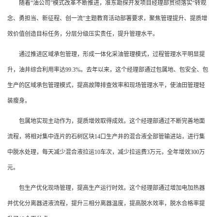
随着“油公司”模式改革不断推进，准东勘探开发项目经理部贯彻落实“转观
念、勇担当、新征程、创一流”主题教育活动部署要求，聚焦管理提升、提质增
效价值创造目标任务，分层分级压实责任，提升管理水平。
通过推进区域承包管理，形成一体化采油管理模式，过程管理水平明显提
升，油井综合利用率达99.3%。去年以来，这个经理部通过包属地、包安全、包
生产的区域承包管理模式，提高故障排查效率和现场管理水平，使油田管理轻
装瘦身。
包属地实现主动作为，提质增效取得成效。这个经理部通过不断完善地面
流程，将相对集中连片的石树区块14口生产井的混合液全部管输进站，进行集
中脱水处理，每天减少混合液拉运10车次，减少拉运费3万元，全年增效300万
元。
包生产优化现场管理，提高生产运行时效。这个经理部通过增加电加热器
并优化分离器进液流程，提升三相分离器温度，提高脱水效率，脱水合格率提