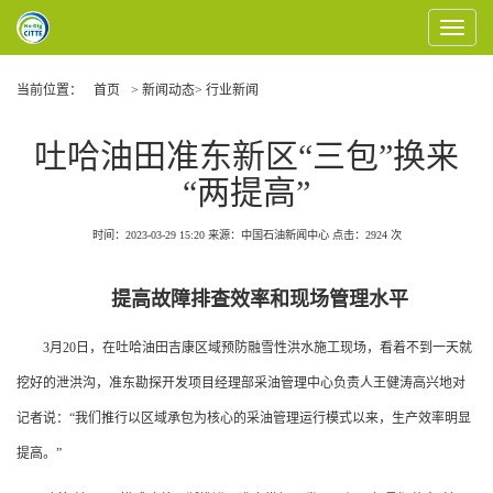
Toggle
Navigat
当前位置：
首页
> 新闻动态> 行业新闻
吐哈油田准东新区“三包”换来
“两提高”
时间：2023-03-29 15:20
来源：中国石油新闻中心
点击：
2924
次
提高故障排查效率和现场管理水平
3月20日，在吐哈油田吉康区域预防融雪性洪水施工现场，看着不到一天就
挖好的泄洪沟，准东勘探开发项目经理部采油管理中心负责人王健涛高兴地对
记者说：“我们推行以区域承包为核心的采油管理运行模式以来，生产效率明显
提高。”