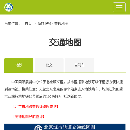
Toggle
Navigat
当前位置：
首页
> 商旅服务> 交通地图
交通地图
地铁
公交
自驾车
中国国际展览中心位于北京顺义区，从市区搭乘地铁可以保证您方便快捷
到达场馆。换乘注意：无论您从北京的哪个站点进入地铁乘车，均须汇聚到望
京西站转乘地铁15号线后约10分钟即可抵达新国展。
【北京市地铁交通线路图查询】
【高德地图导航查询】