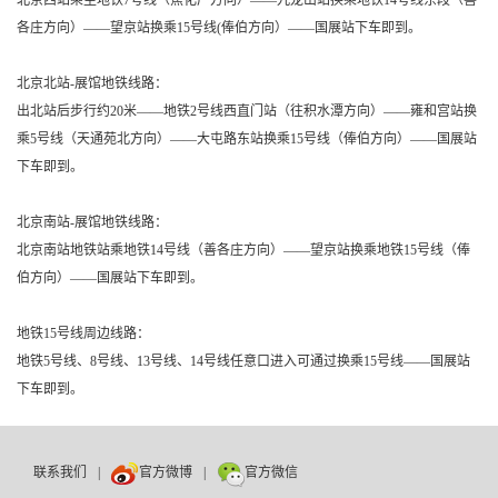
各庄方向）——望京站换乘15号线(俸伯方向）——国展站下车即到。
北京北站-展馆地铁线路：
出北站后步行约20米——地铁2号线西直门站（往积水潭方向）——雍和宫站换
乘5号线（天通苑北方向）——大屯路东站换乘15号线（俸伯方向）——国展站
下车即到。
北京南站-展馆地铁线路：
北京南站地铁站乘地铁14号线（善各庄方向）——望京站换乘地铁15号线（俸
伯方向）——国展站下车即到。
地铁15号线周边线路：
地铁5号线、8号线、13号线、14号线任意口进入可通过换乘15号线——国展站
下车即到。
联系我们
|
官方微博
|
官方微信