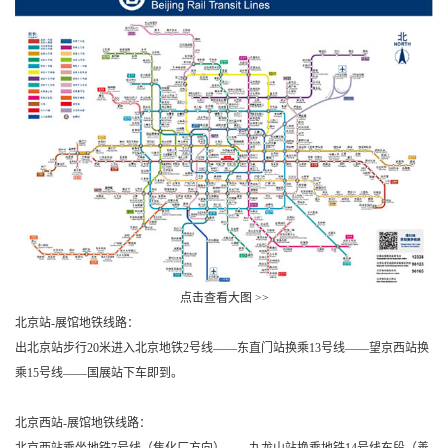
点击查看大图 >>
北京站-展馆地铁线路：
出北京站步行20米进入北京地铁2号线——东直门站换乘13号线——望京西站换
乘15号线——国展站下车即到。
北京西站-展馆地铁线路：
北京西站乘坐地铁7号线（焦化厂方向）——九龙山站换乘地铁14号线东段（善