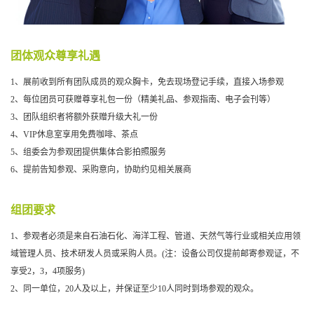
团体观众尊享礼遇
1、展前收到所有团队成员的观众胸卡，免去现场登记手续，直接入场参观
2、每位团员可获赠尊享礼包一份（精美礼品、参观指南、电子会刊等）
3、团队组织者将额外获赠升级大礼一份
4、VIP休息室享用免费咖啡、茶点
5、组委会为参观团提供集体合影拍照服务
6、提前告知参观、采购意向，协助约见相关展商
组团要求
1、参观者必须是来自石油石化、海洋工程、管道、天然气等行业或相关应用领
域管理人员、技术研发人员或采购人员。(注：设备公司仅提前邮寄参观证，不
享受2，3，4项服务)
2、同一单位，20人及以上，并保证至少10人同时到场参观的观众。