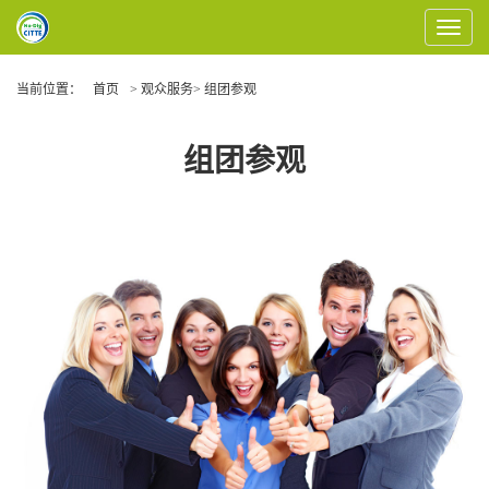
Toggle
Navigat
当前位置：
首页
> 观众服务> 组团参观
组团参观